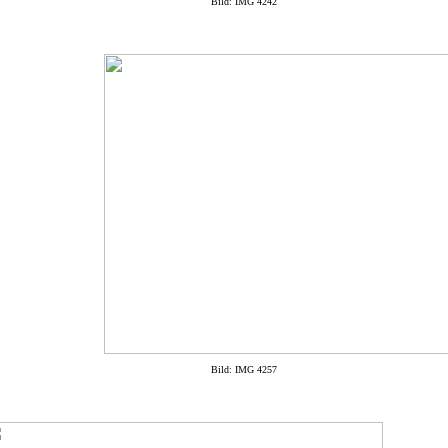
Bild: IMG 4242
Bild: IMG 4257