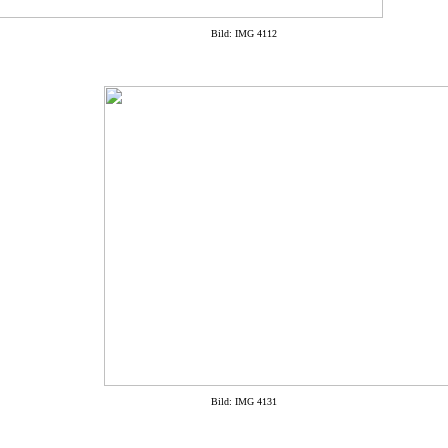
Bild: IMG 4112
Bild: IMG 4131