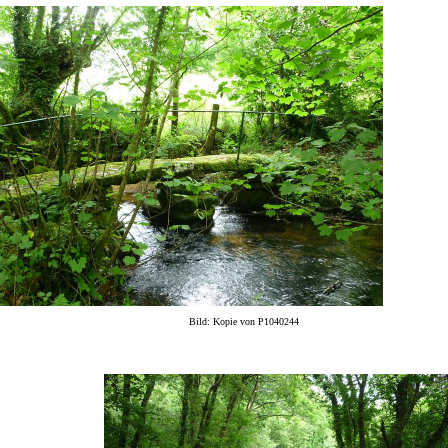
Bild: Kopie von P1040244