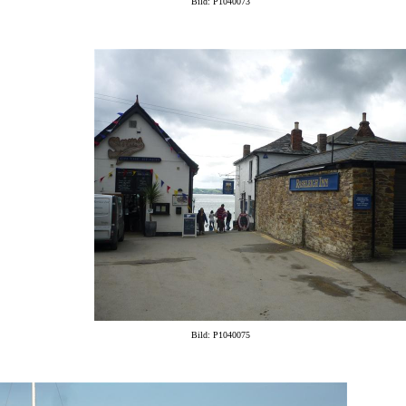
Bild: P1040073
Bild: P1040075