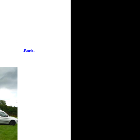
-Back-