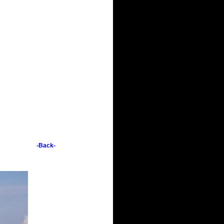
-Back-