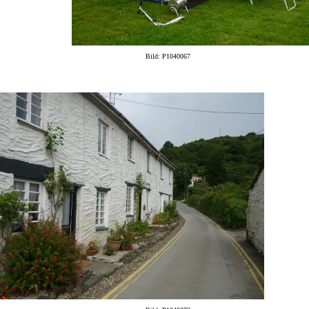
Bild: P1040067