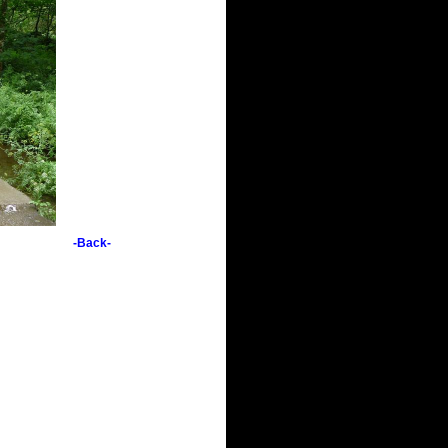
-Back-