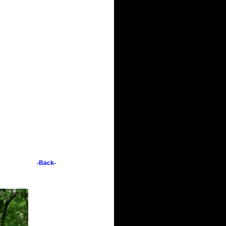
-Back-