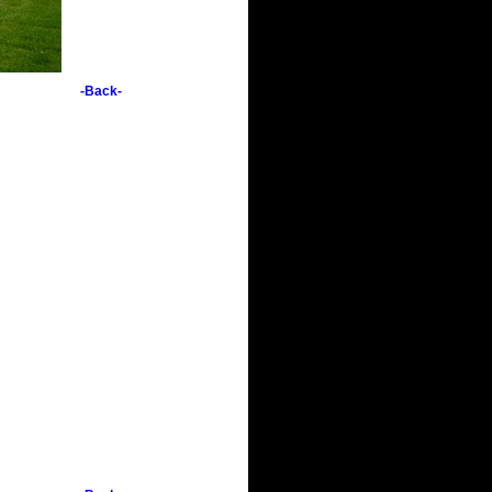
-Back-