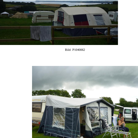
Bild: P1040062