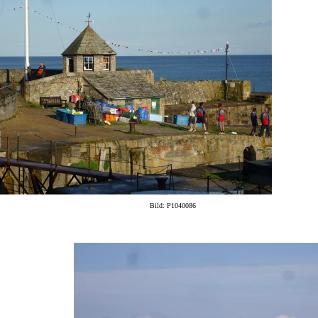
Bild: P1040086